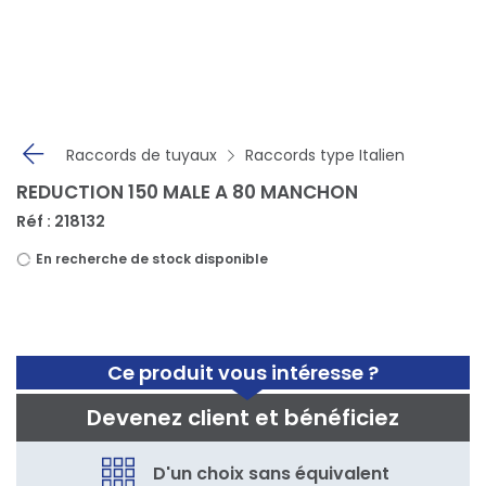
Panneau de gestion des cookies
Raccords de tuyaux
Raccords type Italien
REDUCTION 150 MALE A 80 MANCHON
Réf : 218132
En recherche de stock disponible
Ce produit vous intéresse ?
Devenez client et bénéficiez
D'un choix sans équivalent