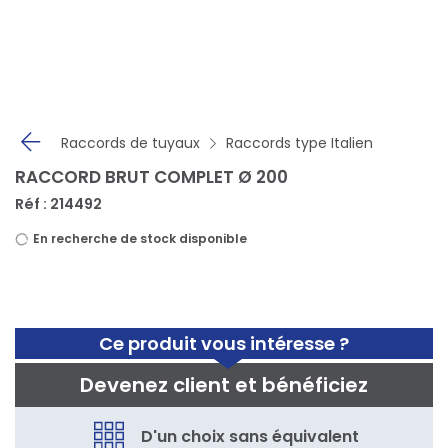
Panneau de gestion des cookies
Raccords de tuyaux
Raccords type Italien
RACCORD BRUT COMPLET Ø 200
Réf : 214492
En recherche de stock disponible
Ce produit vous intéresse ?
Devenez client et bénéficiez
D'un choix sans équivalent