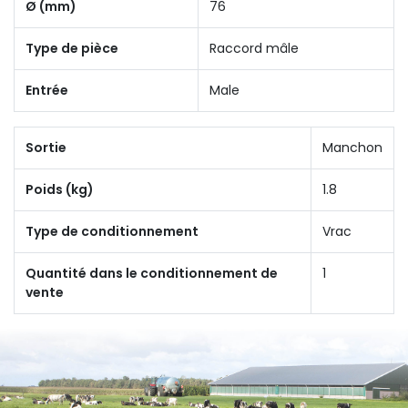
Ø (mm)
76
Type de pièce
Raccord mâle
Entrée
Male
Sortie
Manchon
Poids (kg)
1.8
Type de conditionnement
Vrac
Quantité dans le conditionnement de
1
vente