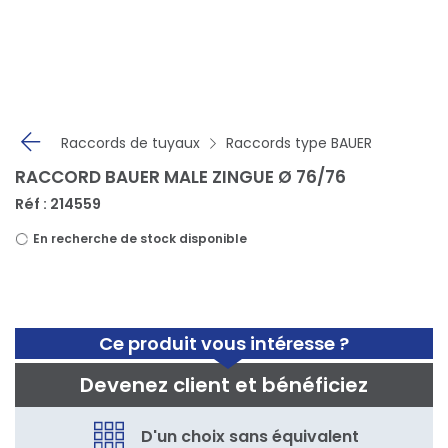
Panneau de gestion des cookies
Raccords de tuyaux
Raccords type BAUER
RACCORD BAUER MALE ZINGUE Ø 76/76
Réf : 214559
En recherche de stock disponible
Ce produit vous intéresse ?
Devenez client et bénéficiez
D'un choix sans équivalent