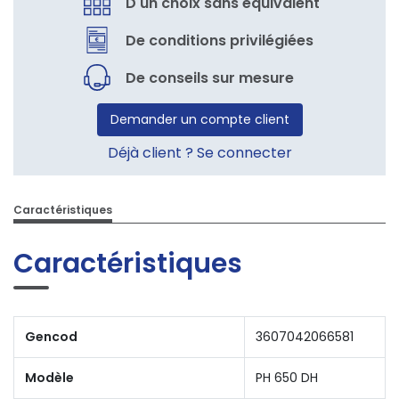
D'un choix sans équivalent
De conditions privilégiées
De conseils sur mesure
Demander un compte client
Déjà client ? Se connecter
Caractéristiques
Caractéristiques
Gencod
3607042066581
Modèle
PH 650 DH