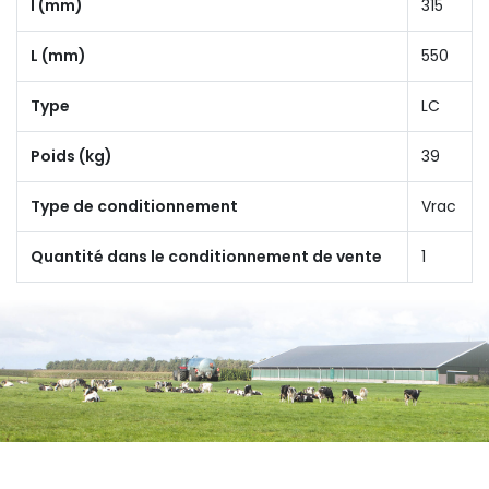
I (mm)
315
L (mm)
550
Type
LC
Poids (kg)
39
Type de conditionnement
Vrac
Quantité dans le conditionnement de vente
1