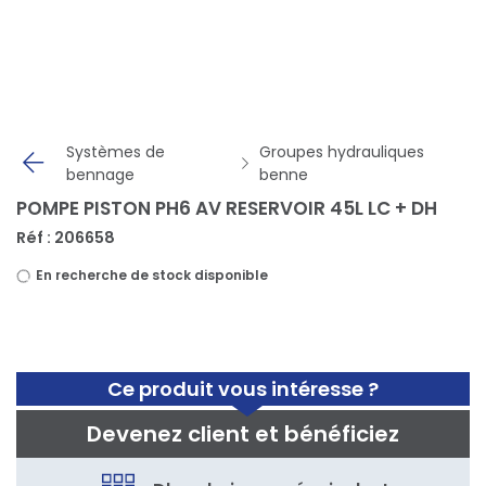
Panneau de gestion des cookies
Systèmes de
Groupes hydrauliques
bennage
benne
POMPE PISTON PH6 AV RESERVOIR 45L LC + DH
Réf : 206658
En recherche de stock disponible
Ce produit vous intéresse ?
Devenez client et bénéficiez