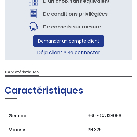
D'un choix sans équivalent
De conditions privilégiées
De conseils sur mesure
Demander un compte client
Déjà client ? Se connecter
Caractéristiques
Caractéristiques
Gencod
3607042138066
Modèle
PH 325