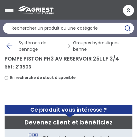
Panneau de gestion des cookies
Systèmes de
Groupes hydrauliques
bennage
benne
POMPE PISTON PH3 AV RESERVOIR 25L LF 3/4
Réf : 213806
En recherche de stock disponible
Ce produit vous intéresse ?
Devenez client et bénéficiez