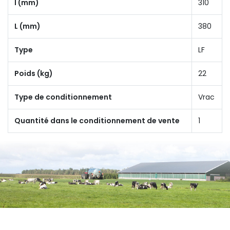
I (mm)
310
L (mm)
380
Type
LF
Poids (kg)
22
Type de conditionnement
Vrac
Quantité dans le conditionnement de vente
1