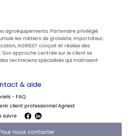
es agroéquipements. Partenaire privilégié
cumule les métiers de grossiste, importateur,
cation, AGRIEST conçoit et réalise des
 Son approche centrée sur le client se
des techniciens spécialisés qui maîtrisent
ntact & aide
riels - FAQ
nir client professionnel Agriest
 suivre
Pour nous contacter