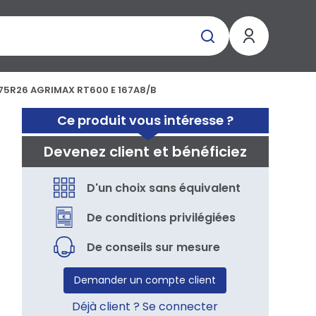
75R26 AGRIMAX RT600 E 167A8/B
Ce produit vous intéresse ?
Devenez client et bénéficiez
D'un choix sans équivalent
De conditions privilégiées
De conseils sur mesure
Demander un compte client
Déjà client ? Se connecter