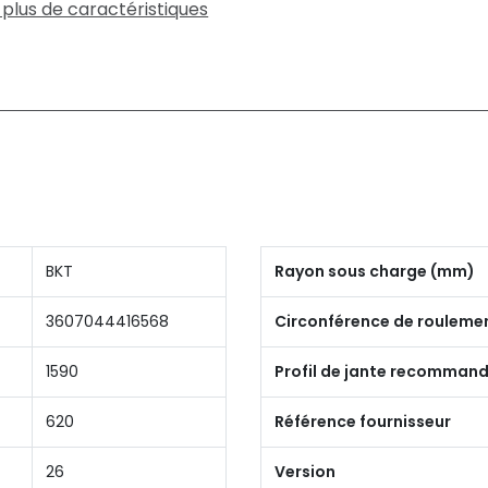
 plus de caractéristiques
BKT
Rayon sous charge (mm)
3607044416568
Circonférence de rouleme
1590
Profil de jante recomman
620
Référence fournisseur
26
Version