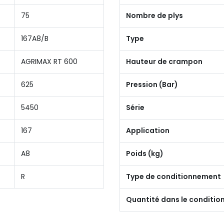
75
Nombre de plys
167A8/B
Type
AGRIMAX RT 600
Hauteur de crampon
625
Pression (Bar)
5450
Série
167
Application
A8
Poids (kg)
R
Type de conditionnement
Quantité dans le conditi