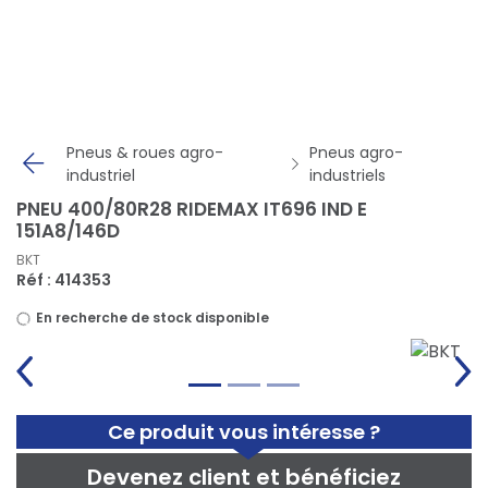
Panneau de gestion des cookies
Pneus & roues agro-
Pneus agro-
industriel
industriels
PNEU 400/80R28 RIDEMAX IT696 IND E
151A8/146D
BKT
Réf : 414353
En recherche de stock disponible
Ce produit vous intéresse ?
Devenez client et bénéficiez