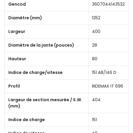
Gencod
3607044143532
Diamètre (mm)
1352
Largeur
400
Diamètre de la jante (pouces)
28
Hauteur
80
Indice de charge/vitesse
151 A8/146 D
Profil
RIDEMAX IT 696
Largeur de section mesurée / S.W.
404
(mm)
Indice de charge
151