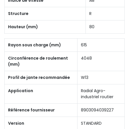
Indice de vitesse
A8
Structure
R
Hauteur (mm)
80
Rayon sous charge (mm)
615
Circonférence de roulement
4048
(mm)
Profil de jante recommandée
W13
Application
Radial Agro-
industriel routier
Référence fournisseur
8903094039227
Version
STANDARD