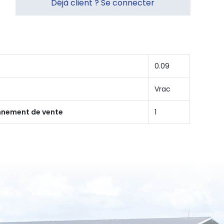
Déjà client ? Se connecter
0.09
Vrac
onnement de vente
1