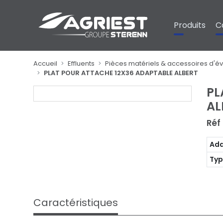
Panneau de gestion des cookies
Produits
C
Accueil
Effluents
Pièces matériels & accessoires d'é
PLAT POUR ATTACHE 12X36 ADAPTABLE ALBERT
PL
AL
Réf
Ada
Typ
Caractéristiques