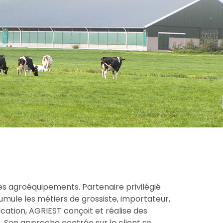
es agroéquipements. Partenaire privilégié
cumule les métiers de grossiste, importateur,
cation, AGRIEST conçoit et réalise des
 Son approche centrée sur le client se