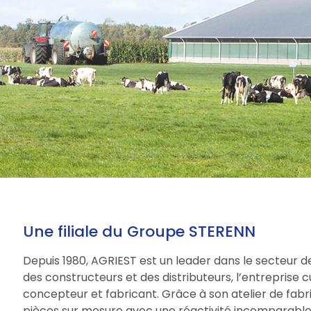
Une filiale du Groupe STERENN
Depuis 1980, AGRIEST est un leader dans le secteur d
des constructeurs et des distributeurs, l’entreprise 
concepteur et fabricant. Grâce à son atelier de fabri
pièces sur mesure avec une réactivité incomparable.