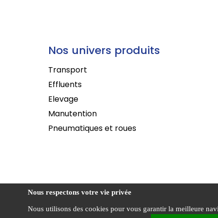
Nos univers produits
Transport
Effluents
Elevage
Manutention
Pneumatiques et roues
Nous respectons votre vie privée
Nous utilisons des cookies pour vous garantir la meilleure navig
Conditi
Agriest ©