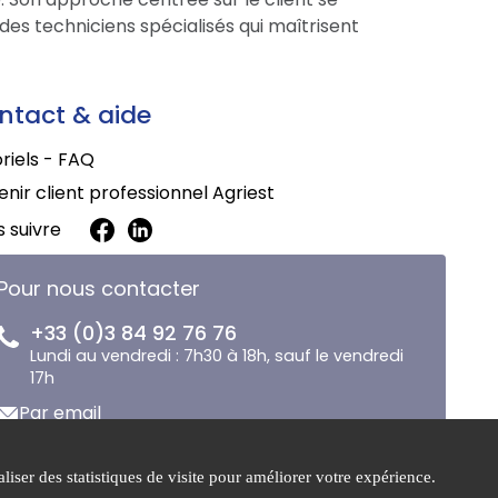
des techniciens spécialisés qui maîtrisent
ntact & aide
riels - FAQ
nir client professionnel Agriest
 suivre
Pour nous contacter
+33 (0)3 84 92 76 76
Lundi au vendredi : 7h30 à 18h, sauf le vendredi
17h
Par email
liser des statistiques de visite pour améliorer votre expérience.
 de
Gestion des