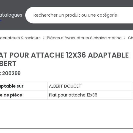
atalogues
vacuateurs & racleurs
Pièces d'évacuateurs à chaine marine
Ch
AT POUR ATTACHE 12X36 ADAPTABLE
BERT
 : 200299
ptable sur
ALBERT DOUCET
e de pièce
Plat pour attache 12x36