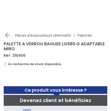
Panneau de gestion des cookies
Pièces d'évacuateurs alternatifs
Palettes
PALETTE A VERROU BAGUEE LG580 G ADAPTABLE
MIRO
Réf : 210406
En recherche de stock disponible
Ce produit vous intéresse ?
Devenez client et bénéficiez