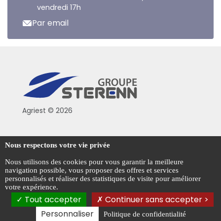
vendredi 17h
Par email
Agriest © 2026
Conditions générales de vente
Nous respectons votre vie privée
Mentions légales
Nous utilisons des cookies pour vous garantir la meilleure
navigation possible, vous proposer des offres et services
Politique de confidentialité
personnalisés et réaliser des statistiques de visite pour améliorer
votre expérience.
Gestion des cookies
Tout accepter
Continuer sans accepter >
Personnaliser
Politique de confidentialité