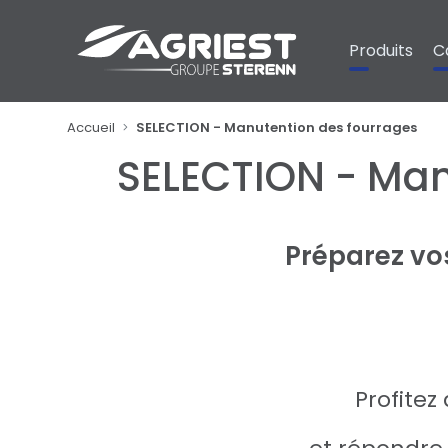
Panneau de gestion des cookies
Produits
C
Accueil
SELECTION - Manutention des fourrages
SELECTION - Man
Préparez vo
Profitez