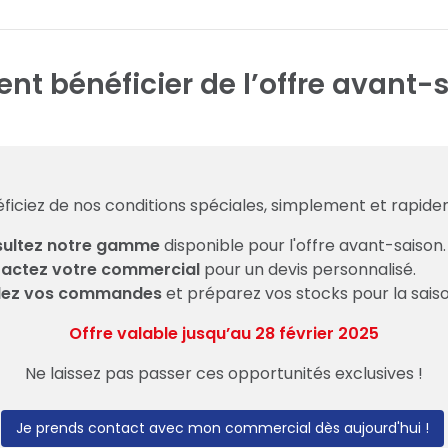
t bénéficier de l’offre avant-s
ficiez de nos conditions spéciales, simplement et rapide
ultez notre gamme
disponible pour l'offre avant-saison.
actez votre commercial
pour un devis personnalisé.
dez vos commandes
et préparez vos stocks pour la saiso
Offre valable jusqu’au 28 février 2025
Ne laissez pas passer ces opportunités exclusives !
Je prends contact avec mon commercial dès aujourd'hui !