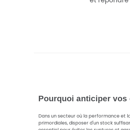
et répondre 
Pourquoi anticiper vo
Dans un secteur où la performance et la 
primordiales, disposer d'un stock suffis
essentiel pour éviter les ruptures et gara