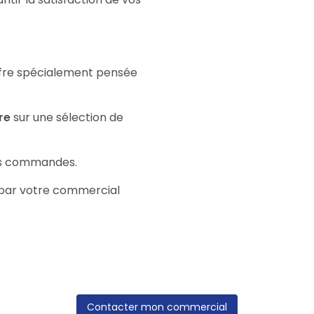
fre spécialement pensée
re
sur une sélection de
s commandes.
par votre commercial
Contacter mon commercial