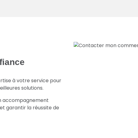
fiance
tise à votre service pour
eilleures solutions.
d'un accompagnement
t garantir la réussite de