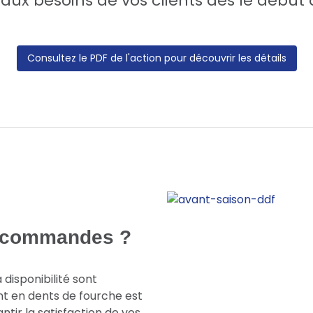
aux besoins de vos clients dès le début d
Consultez le PDF de l'action pour découvrir les détails
s commandes ?
disponibilité sont
ant en dents de fourche est
ntir la satisfaction de vos