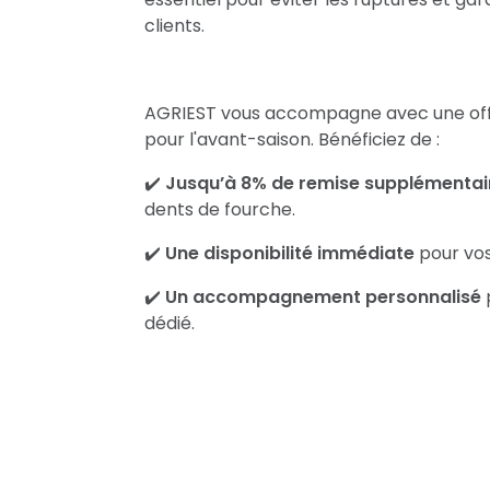
clients.
AGRIEST vous accompagne avec une of
pour l'avant-saison. Bénéficiez de :
✔️
Jusqu’à 8
%
de remise supplémentai
dents de fourche.
✔️
Une disponibilité immédiate
pour vo
✔️
Un accompagnement personnalisé
dédié.