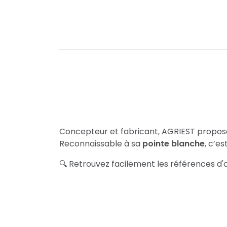
Concepteur et fabricant, AGRIEST propo
Reconnaissable à sa
pointe blanche
, c’e
🔍 Retrouvez facilement les références d'o