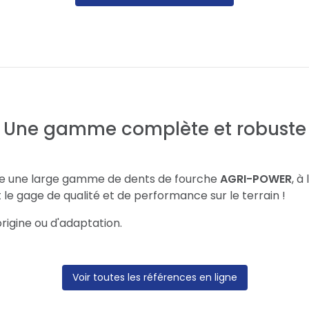
Une gamme complète et robuste
se une large gamme de dents de fourche
AGRI-POWER
, à
st le gage de qualité et de performance sur le terrain !
rigine ou d'adaptation.
Voir toutes les références en ligne