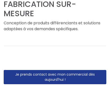
FABRICATION SUR-
MESURE
Conception de produits différenciants et solutions
adaptées à vos demandes spécifiques.
Je prends contact avec mon commercial dès
aujourd'hui !