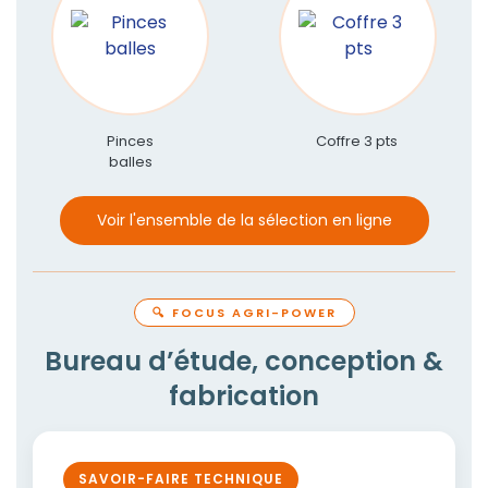
Pinces
Coffre 3 pts
balles
Voir l'ensemble de la sélection en ligne
🔍 FOCUS AGRI-POWER
Bureau d’étude, conception &
fabrication
SAVOIR-FAIRE TECHNIQUE