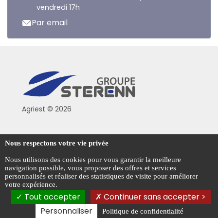
vendredi 17h
Par email
Agriest © 2026
Conditions générales de vente
Nous respectons votre vie privée
Mentions légales
Nous utilisons des cookies pour vous garantir la meilleure
navigation possible, vous proposer des offres et services
Politique de confidentialité
personnalisés et réaliser des statistiques de visite pour améliorer
votre expérience.
Gestion des cookies
Tout accepter
Continuer sans accepter >
Personnaliser
Politique de confidentialité