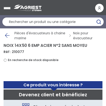
Panneau de gestion des cookies
Pièces d'évacuateurs à chaine
Noix pour
marine
évacuateur
NOIX 14X50 6 EMP ACIER N°2 SANS MOYEU
Réf : 210077
En recherche de stock disponible
Ce produit vous intéresse ?
Devenez client et bénéficiez