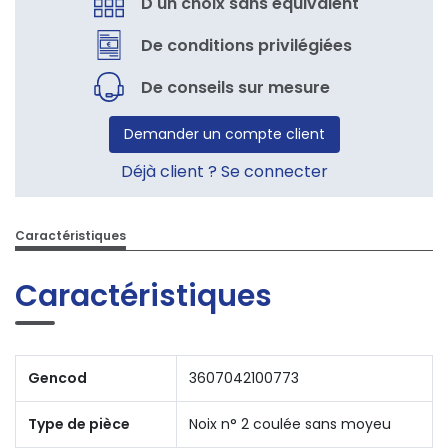
D'un choix sans équivalent
De conditions privilégiées
De conseils sur mesure
Demander un compte client
Déjà client ? Se connecter
Caractéristiques
Caractéristiques
Gencod
3607042100773
Type de pièce
Noix n° 2 coulée sans moyeu