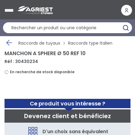
Panneau de gestion des cookies
Raccords de tuyaux
Raccords type Italien
MANCHON A SPHERE Ø 50 REF 10
Réf : 30430234
En recherche de stock disponible
Ce produit vous intéresse ?
Devenez client et bénéficiez
D'un choix sans équivalent