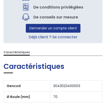
De conditions privilégiées
De conseils sur mesure
Demander un compte client
Déjà client ? Se connecter
Caractéristiques
Caractéristiques
Gencod
3043023400003
Ø Boule (mm)
70