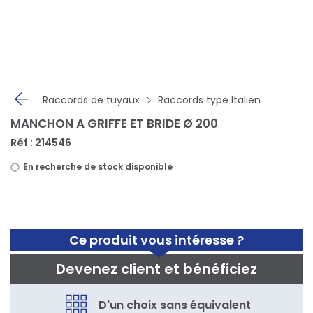
Panneau de gestion des cookies
Raccords de tuyaux
Raccords type Italien
MANCHON A GRIFFE ET BRIDE Ø 200
Réf : 214546
En recherche de stock disponible
Ce produit vous intéresse ?
Devenez client et bénéficiez
D'un choix sans équivalent