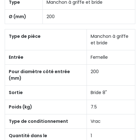
Type
Manchon à griffe et bride
Ø (mm)
200
Type de pièce
Manchon à griffe
et bride
Entrée
Femelle
Pour diamètre côté entrée
200
(mm)
Sortie
Bride 8"
Poids (kg)
7.5
Type de conditionnement
Vrac
Quantité dans le
1