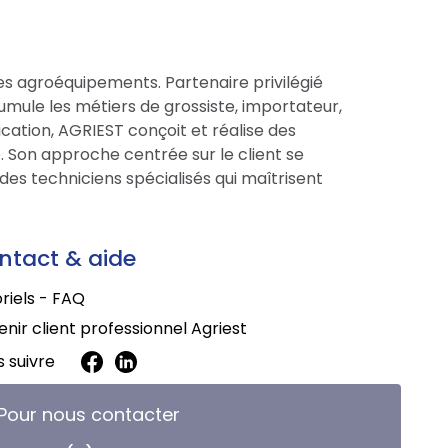
es agroéquipements. Partenaire privilégié
cumule les métiers de grossiste, importateur,
cation, AGRIEST conçoit et réalise des
 Son approche centrée sur le client se
des techniciens spécialisés qui maîtrisent
ntact & aide
riels - FAQ
nir client professionnel Agriest
 suivre
Pour nous contacter