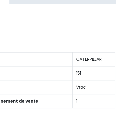
CATERPILLAR
151
Vrac
onnement de vente
1