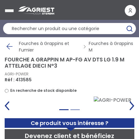
Panneau de gestion des cookies
Fourches à Grappins et
Fourches à Grappins
Fumier
M
FOURCHE A GRAPPIN M AP-FG AV DTS LG 1.9 M
ATTELAGE DIECI N°3
AGRI-POWER
Réf : 413585
En recherche de stock disponible
Ce produit vous intéresse ?
Devenez client et bénéficiez