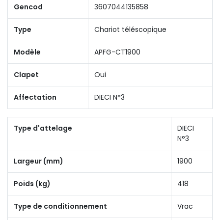
Gencod
3607044135858
Type
Chariot téléscopique
Modèle
APFG-CT1900
Clapet
Oui
Affectation
DIECI N°3
Type d'attelage
DIECI
N°3
Largeur (mm)
1900
Poids (kg)
418
Type de conditionnement
Vrac