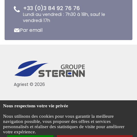
+33 (0)3 84 92 76 76
Lundi au vendredi : 7h30 à 18h, sauf le
vendredi 17h
Par email
Agriest © 2026
Conditions générales de vente
Nous respectons votre vie privée
Mentions légales
Nous utilisons des cookies pour vous garantir la meilleure
navigation possible, vous proposer des offres et services
Politique de confidentialité
personnalisés et réaliser des statistiques de visite pour améliorer
votre expérience.
Gestion des cookies