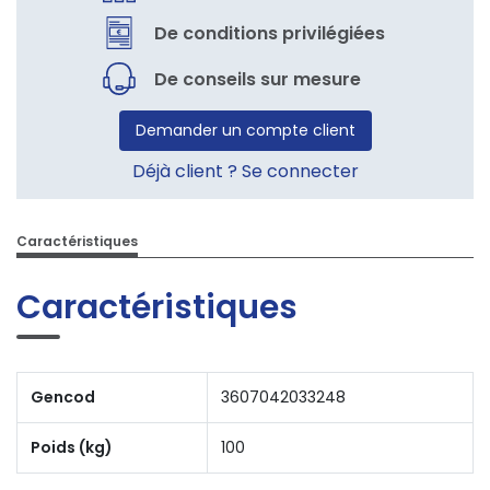
De conditions privilégiées
De conseils sur mesure
Demander un compte client
Déjà client ? Se connecter
Caractéristiques
Caractéristiques
Gencod
3607042033248
Poids (kg)
100