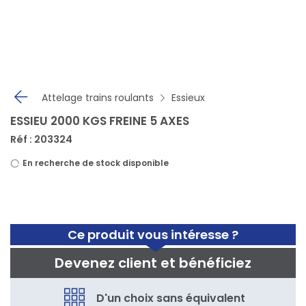
Panneau de gestion des cookies
Attelage trains roulants
Essieux
ESSIEU 2000 KGS FREINE 5 AXES
Réf : 203324
En recherche de stock disponible
Ce produit vous intéresse ?
Devenez client et bénéficiez
D'un choix sans équivalent