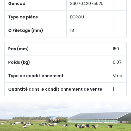
Gencod
3607042075620
Type de pièce
ECROU
Ø Filetage (mm)
18
Pas (mm)
150
Poids (kg)
0.07
Type de conditionnement
Vrac
Quantité dans le conditionnement de vente
1