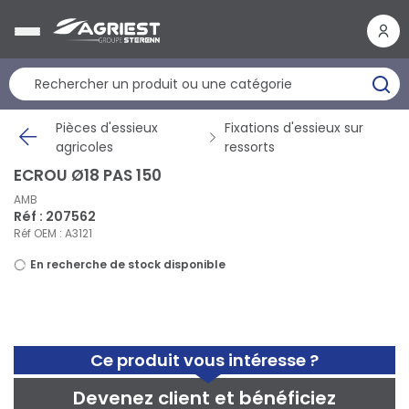
Panneau de gestion des cookies
Pièces d'essieux
Fixations d'essieux sur
agricoles
ressorts
ECROU Ø18 PAS 150
AMB
Réf : 207562
Réf OEM : A3121
En recherche de stock disponible
Ce produit vous intéresse ?
Devenez client et bénéficiez