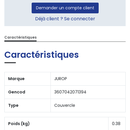
Demander un compte client
Déjà client ? Se connecter
Caractéristiques
Caractéristiques
Marque
JUROP
Gencod
3607042071394
Type
Couvercle
Poids (kg)
0.38