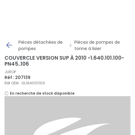
Panneau de gestion des cookies
Pièces détachées de
Pièces de pompes de
pompes
tonne à lisier
COUVERCLE VERSION SUP À 2010 -1.640.101.100-
PN45..106
JUROP
Réf : 207139
Réf OEM : GL1640101100
En recherche de stock disponible