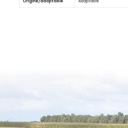
Origine/adaptable
Adaptable