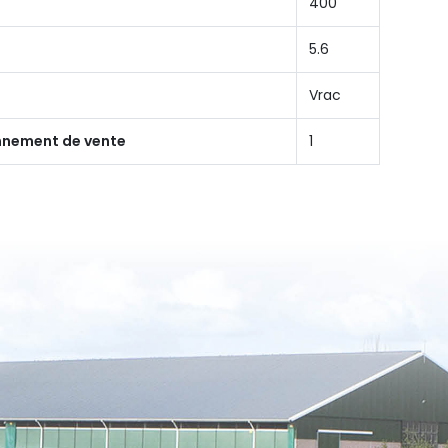
400
5.6
Vrac
onnement de vente
1