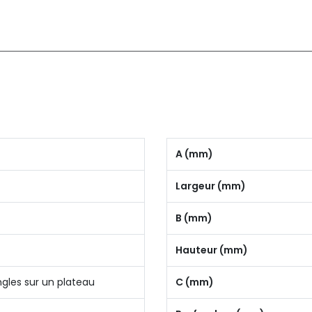
A (mm)
Largeur (mm)
B (mm)
Hauteur (mm)
ngles sur un plateau
C (mm)