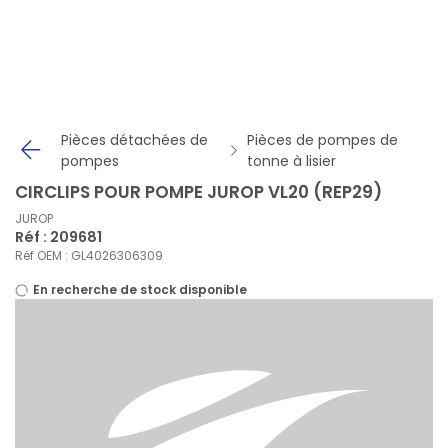
Panneau de gestion des cookies
Pièces détachées de
Pièces de pompes de
pompes
tonne à lisier
CIRCLIPS POUR POMPE JUROP VL20 (REP29)
JUROP
Réf : 209681
Réf OEM : GL4026306309
En recherche de stock disponible