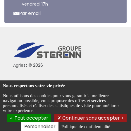
vendredi 17h
Par email
Agriest © 2026
Conditions générales de vente
Nous respectons votre vie privée
Mentions légales
Nous utilisons des cookies pour vous garantir la meilleure
navigation possible, vous proposer des offres et services
Politique de confidentialité
personnalisés et réaliser des statistiques de visite pour améliorer
votre expérience.
Gestion des cookies
Tout accepter
Continuer sans accepter >
Personnaliser
Politique de confidentialité