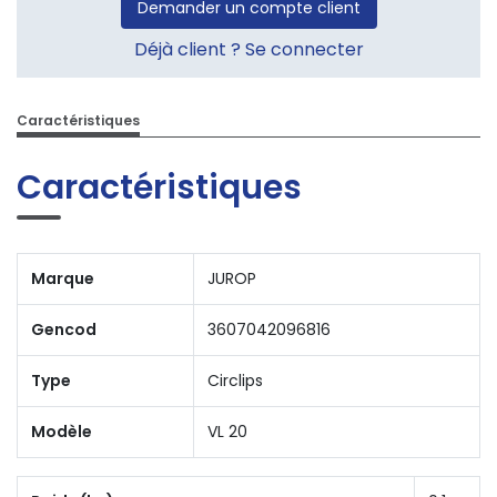
Demander un compte client
Déjà client ? Se connecter
Caractéristiques
Caractéristiques
Marque
JUROP
Gencod
3607042096816
Type
Circlips
Modèle
VL 20