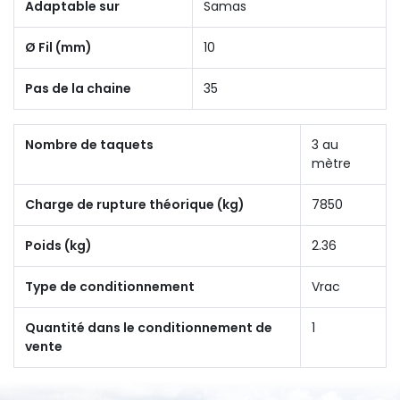
Adaptable sur
Samas
Ø Fil (mm)
10
Pas de la chaine
35
Nombre de taquets
3 au
mètre
Charge de rupture théorique (kg)
7850
Poids (kg)
2.36
Type de conditionnement
Vrac
Quantité dans le conditionnement de
1
vente