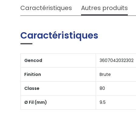
Caractéristiques
Autres produits
Caractéristiques
Gencod
3607042032302
Finition
Brute
Classe
80
Ø Fil (mm)
9.5