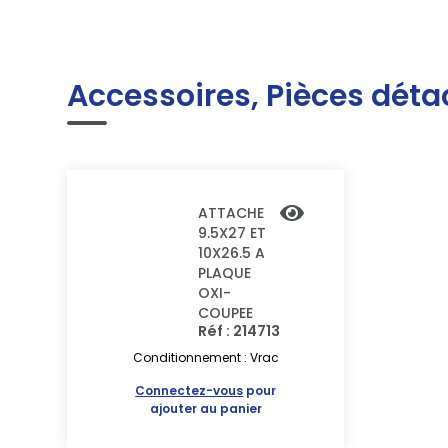
Accessoires, Pièces déta
ATTACHE
9.5X27 ET
10X26.5 A
PLAQUE
OXI-
COUPEE
Réf : 214713
Conditionnement : Vrac
Connectez-vous
pour
ajouter au panier