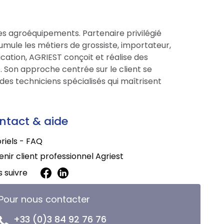
es agroéquipements. Partenaire privilégié
cumule les métiers de grossiste, importateur,
cation, AGRIEST conçoit et réalise des
 Son approche centrée sur le client se
des techniciens spécialisés qui maîtrisent
ntact & aide
riels - FAQ
nir client professionnel Agriest
 suivre
Pour nous contacter
+33 (0)3 84 92 76 76