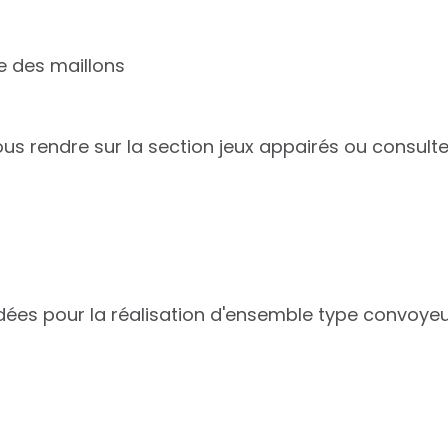
e des maillons
 vous rendre sur la section jeux appairés ou consul
ées pour la réalisation d'ensemble type convoyeu