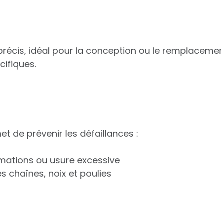
écis, idéal pour la conception ou le remplacement
ifiques.
t de prévenir les défaillances :
rmations ou usure excessive
s chaînes, noix et poulies