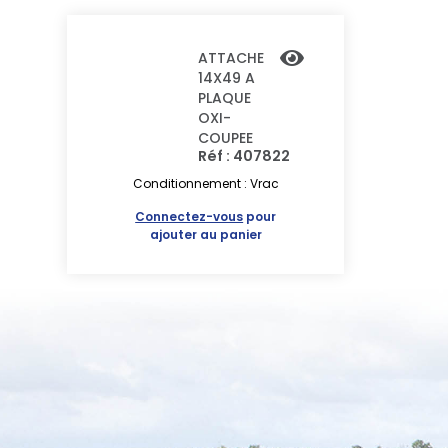
ATTACHE
14X49 A
PLAQUE
OXI-
COUPEE
Réf : 407822
Conditionnement : Vrac
Connectez-vous
pour
ajouter au panier