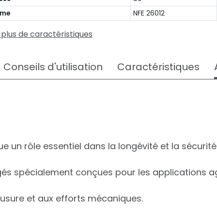
rme
NFE 26012
 plus de caractéristiques
Conseils d'utilisation
Caractéristiques
e un rôle essentiel dans la longévité et la sécuri
és spécialement conçues pour les applications ag
l'usure et aux efforts mécaniques.