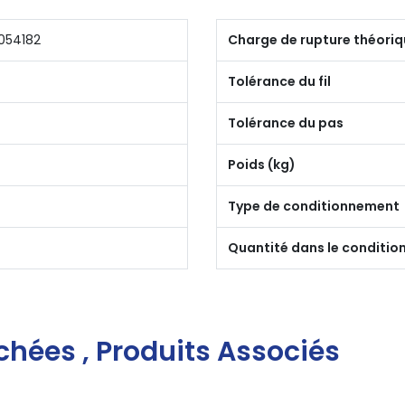
054182
Charge de rupture théoriq
Tolérance du fil
Tolérance du pas
Poids (kg)
Type de conditionnement
2
Quantité dans le conditi
chées , Produits Associés