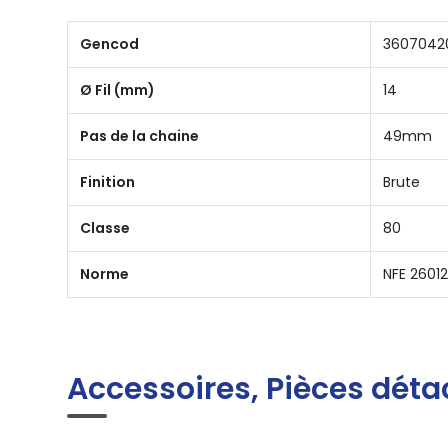
Gencod
3607042
Ø Fil (mm)
14
Pas de la chaine
49mm
Finition
Brute
Classe
80
Norme
NFE 2601
Accessoires, Pièces déta