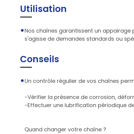
Utilisation
Nos chaînes garantissent un appairage pr
s'agisse de demandes standards ou spéc
Conseils
Un contrôle régulier de vos chaînes perme
-Vérifier la présence de corrosion, défo
-Effectuer une lubrification périodique de
Quand changer votre chaîne ?