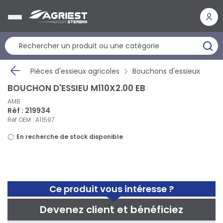
Panneau de gestion des cookies
Pièces d'essieux agricoles
Bouchons d'essieux
BOUCHON D'ESSIEU M110X2.00 EB
AMB
Réf : 219934
Réf OEM : A11597
En recherche de stock disponible
Ce produit vous intéresse ?
Devenez client et bénéficiez