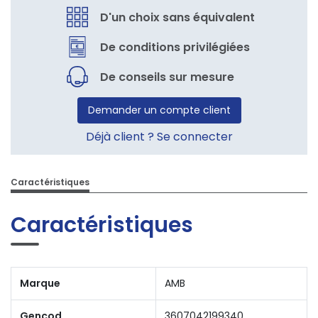
D'un choix sans équivalent
De conditions privilégiées
De conseils sur mesure
Demander un compte client
Déjà client ? Se connecter
Caractéristiques
Caractéristiques
Marque
AMB
Gencod
3607042199340