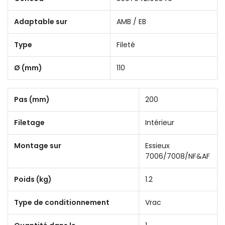
Adaptable sur
AMB / EB
Type
Fileté
Ø (mm)
110
Pas (mm)
200
Filetage
Intérieur
Montage sur
Essieux
7006/7008/NF&AF
Poids (kg)
1.2
Type de conditionnement
Vrac