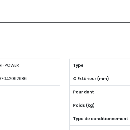
RI-POWER
Type
07042092986
Ø Extérieur (mm)
Pour dent
Poids (kg)
Type de conditionnement