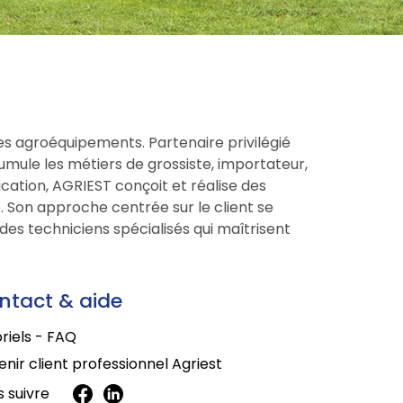
es agroéquipements. Partenaire privilégié
cumule les métiers de grossiste, importateur,
cation, AGRIEST conçoit et réalise des
 Son approche centrée sur le client se
des techniciens spécialisés qui maîtrisent
ntact & aide
riels - FAQ
nir client professionnel Agriest
 suivre