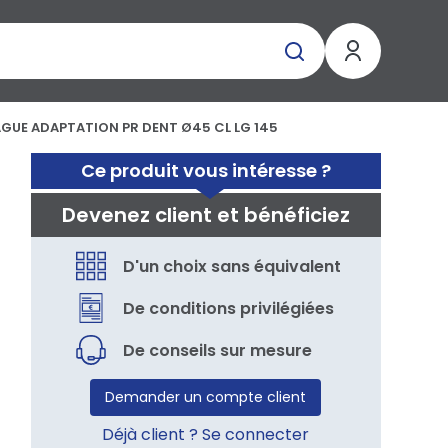
GUE ADAPTATION PR DENT Ø45 CL LG 145
Ce produit vous intéresse ?
Devenez client et bénéficiez
D'un choix sans équivalent
De conditions privilégiées
De conseils sur mesure
Demander un compte client
Déjà client ? Se connecter