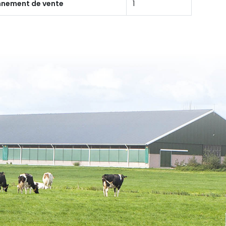
onnement de vente
1