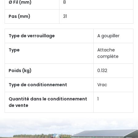
Ø Fil (mm)
8
Pas (mm)
31
Type de verrouillage
A goupiller
Type
Attache
complète
Poids (kg)
0.132
Type de conditionnement
Vrac
Quantité dans le conditionnement
1
de vente