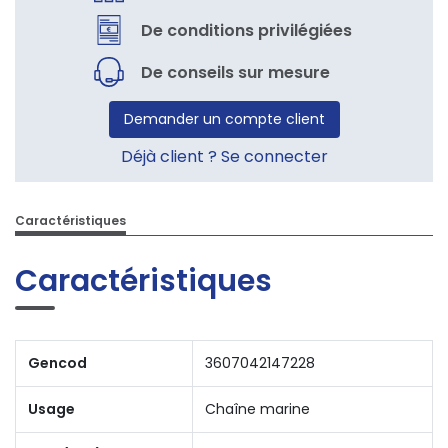
De conditions privilégiées
De conseils sur mesure
Demander un compte client
Déjà client ? Se connecter
Caractéristiques
Caractéristiques
Gencod
3607042147228
Usage
Chaîne marine