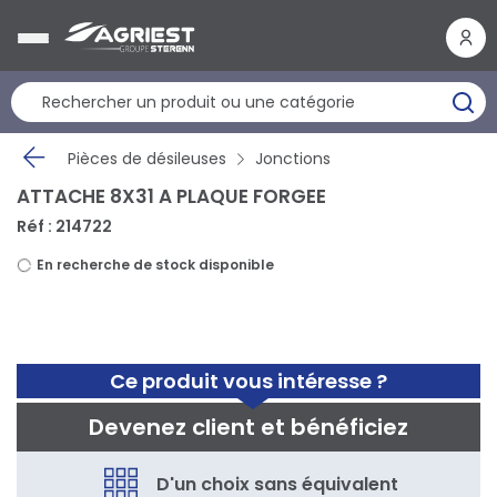
Panneau de gestion des cookies
Pièces de désileuses
Jonctions
ATTACHE 8X31 A PLAQUE FORGEE
Réf : 214722
En recherche de stock disponible
Ce produit vous intéresse ?
Devenez client et bénéficiez
D'un choix sans équivalent