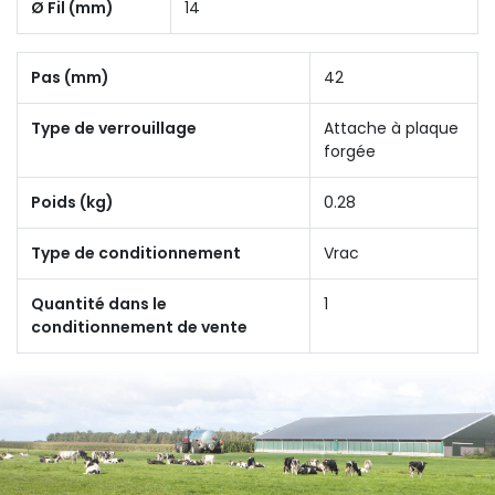
Ø Fil (mm)
14
Pas (mm)
42
Type de verrouillage
Attache à plaque
forgée
Poids (kg)
0.28
Type de conditionnement
Vrac
Quantité dans le
1
conditionnement de vente