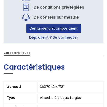
De conditions privilégiées
De conseils sur mesure
Demander un compte client
Déjà client ? Se connecter
Caractéristiques
Caractéristiques
Gencod
3607042147181
Type
Attache à plaque forgée