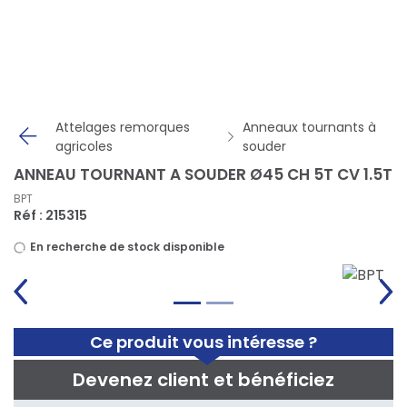
Panneau de gestion des cookies
Attelages remorques
Anneaux tournants à
agricoles
souder
ANNEAU TOURNANT A SOUDER Ø45 CH 5T CV 1.5T
BPT
Réf : 215315
En recherche de stock disponible
Ce produit vous intéresse ?
Devenez client et bénéficiez