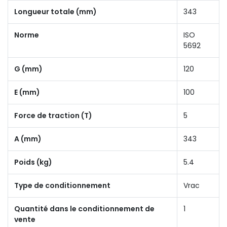
Longueur totale (mm)
343
Norme
ISO
5692
G (mm)
120
E (mm)
100
Force de traction (T)
5
A (mm)
343
Poids (kg)
5.4
Type de conditionnement
Vrac
Quantité dans le conditionnement de
1
vente