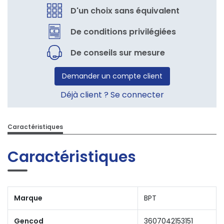
D'un choix sans équivalent
De conditions privilégiées
De conseils sur mesure
Demander un compte client
Déjà client ? Se connecter
Caractéristiques
Caractéristiques
Marque
BPT
Gencod
3607042153151