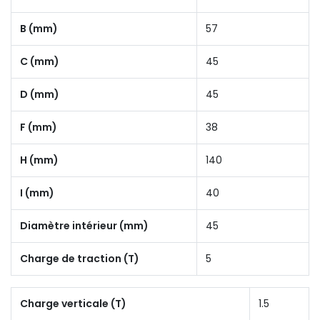
B (mm)
57
C (mm)
45
D (mm)
45
F (mm)
38
H (mm)
140
I (mm)
40
Diamètre intérieur (mm)
45
Charge de traction (T)
5
Charge verticale (T)
1.5