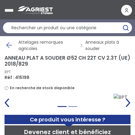
Panneau de gestion des cookies
Attelages remorques
Anneaux plats à
agricoles
souder
ANNEAU PLAT A SOUDER Ø52 CH 22T CV 2.3T (UE)
2018/829
BPT
Réf : 415198
En recherche de stock disponible
Ce produit vous intéresse ?
Devenez client et bénéficiez