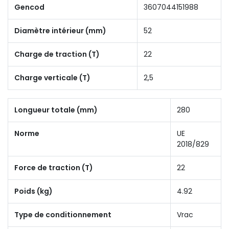
Gencod
3607044151988
Diamètre intérieur (mm)
52
Charge de traction (T)
22
Charge verticale (T)
2,5
Longueur totale (mm)
280
Norme
UE
2018/829
Force de traction (T)
22
Poids (kg)
4.92
Type de conditionnement
Vrac