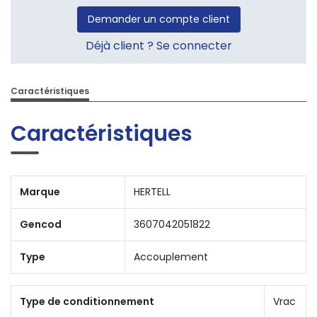
Demander un compte client
Déjà client ? Se connecter
Caractéristiques
Caractéristiques
Marque
HERTELL
Gencod
3607042051822
Type
Accouplement
Type de conditionnement
Vrac