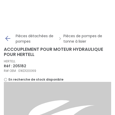
Panneau de gestion des cookies
Pièces détachées de
Pièces de pompes de
pompes
tonne à lisier
ACCOUPLEMENT POUR MOTEUR HYDRAULIQUE
POUR HERTELL
HERTELL
Réf : 205182
Réf OEM : 01KD120069
En recherche de stock disponible